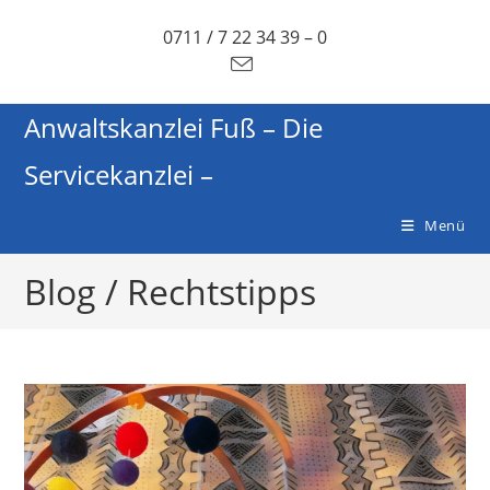
0711 / 7 22 34 39 – 0
Anwaltskanzlei Fuß – Die
Servicekanzlei –
Menü
Blog / Rechtstipps