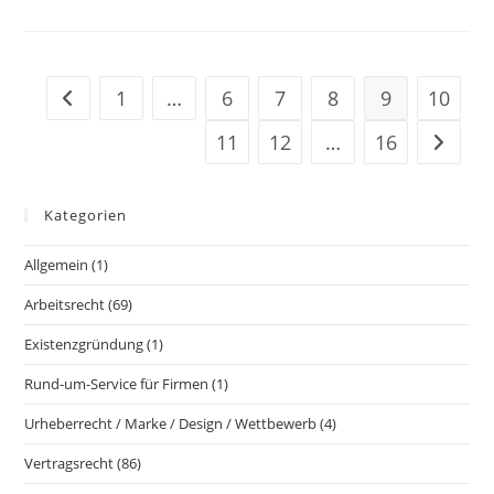
1
…
6
7
8
9
10
11
12
…
16
Kategorien
Allgemein
(1)
Arbeitsrecht
(69)
Existenzgründung
(1)
Rund-um-Service für Firmen
(1)
Urheberrecht / Marke / Design / Wettbewerb
(4)
Vertragsrecht
(86)