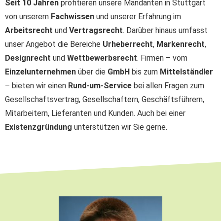
Seit 10 Jahren
profitieren unsere Mandanten in Stuttgart
von unserem
Fachwissen
und unserer Erfahrung im
Arbeitsrecht
und
Vertragsrecht
. Darüber hinaus umfasst
unser Angebot die Bereiche
Urheberrecht
,
Markenrecht
,
Designrecht
und
Wettbewerbsrecht
. Firmen – vom
Einzelunternehmen
über die
GmbH
bis zum
Mittelständler
– bieten wir einen
Rund-um-Service
bei allen Fragen zum
Gesellschaftsvertrag, Gesellschaftern, Geschäftsführern,
Mitarbeitern, Lieferanten und Kunden. Auch bei einer
Existenzgründung
unterstützen wir Sie gerne.