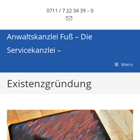
0711 / 7 22 34 39 – 0
Anwaltskanzlei Fuß – Die
Servicekanzlei –
Menü
Existenzgründung