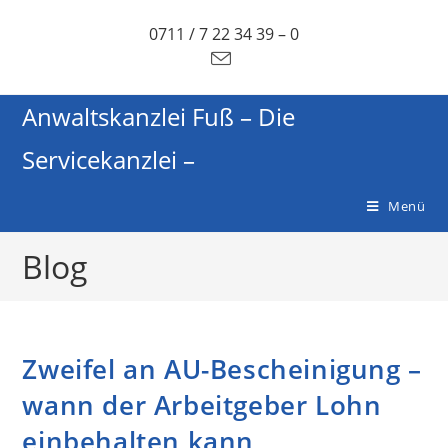
0711 / 7 22 34 39 – 0
Anwaltskanzlei Fuß – Die
Servicekanzlei –
Menü
Blog
Zweifel an AU-Bescheinigung –
wann der Arbeitgeber Lohn
einbehalten kann