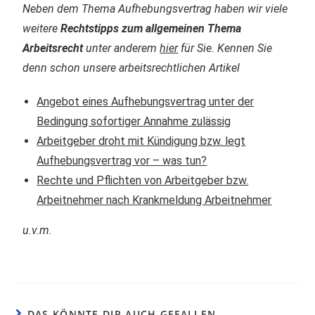
Neben dem Thema Aufhebungsvertrag haben wir viele
weitere
Rechtstipps zum allgemeinen Thema
Arbeitsrecht
unter anderem
hier
für Sie. Kennen Sie
denn schon unsere arbeitsrechtlichen Artikel
Angebot eines Aufhebungsvertrag unter der
Bedingung sofortiger Annahme zulässig
Arbeitgeber droht mit Kündigung bzw. legt
Aufhebungsvertrag vor – was tun?
Rechte und Pflichten von Arbeitgeber bzw.
Arbeitnehmer nach Krankmeldung Arbeitnehmer
u.v.m.
DAS KÖNNTE DIR AUCH GEFALLEN