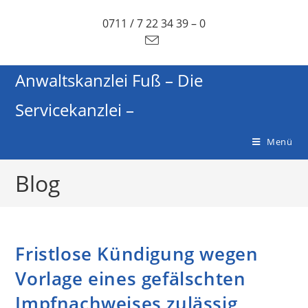
0711 / 7 22 34 39 – 0
Anwaltskanzlei Fuß – Die
Servicekanzlei –
Menü
Blog
Fristlose Kündigung wegen
Vorlage eines gefälschten
Impfnachweises zulässig