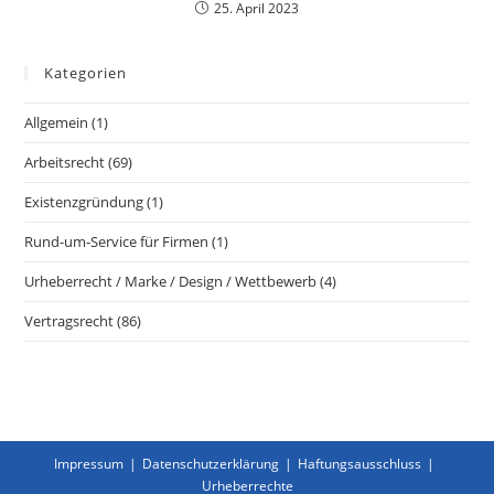
25. April 2023
Kategorien
Allgemein
(1)
Arbeitsrecht
(69)
Existenzgründung
(1)
Rund-um-Service für Firmen
(1)
Urheberrecht / Marke / Design / Wettbewerb
(4)
Vertragsrecht
(86)
Impressum
Datenschutzerklärung
Haftungsausschluss
Urheberrechte