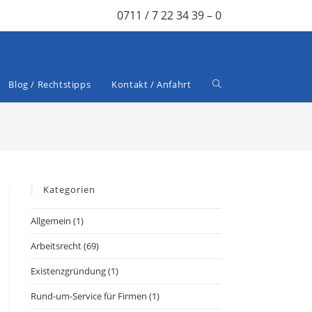
0711 / 7 22 34 39 – 0
Blog / Rechtstipps
Kontakt / Anfahrt
Kategorien
Allgemein
(1)
Arbeitsrecht
(69)
Existenzgründung
(1)
Rund-um-Service für Firmen
(1)