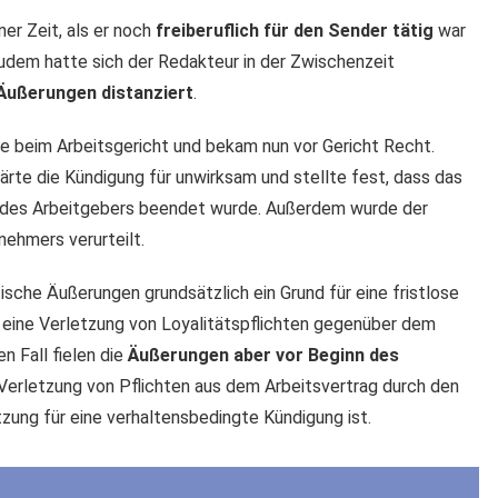
er Zeit, als er noch
freiberuflich für den Sender tätig
war
Zudem hatte sich der Redakteur in der Zwischenzeit
Äußerungen distanziert
.
 beim Arbeitsgericht und bekam nun vor Gericht Recht.
lärte die Kündigung für unwirksam und stellte fest, dass das
ng des Arbeitgebers beendet wurde. Außerdem wurde der
ehmers verurteilt.
ische Äußerungen grundsätzlich ein Grund für eine fristlose
 eine Verletzung von Loyalitätspflichten gegenüber dem
n Fall fielen die
Äußerungen aber vor Beginn des
 Verletzung von Pflichten aus dem Arbeitsvertrag durch den
zung für eine verhaltensbedingte Kündigung ist.