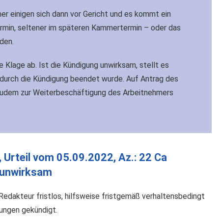
r einigen sich dann vor Gericht und es kommt ein
rmin, seltener im späteren Kammertermin – oder das
den.
e Klage ab. Ist die Kündigung unwirksam, stellt es
t durch die Kündigung beendet wurde. Auf Antrag des
zudem zur Weiterbeschäftigung des Arbeitnehmers
, Urteil vom 05.09.2022, Az.: 22 Ca
 unwirksam
Redakteur fristlos, hilfsweise fristgemäß verhaltensbedingt
ungen gekündigt.