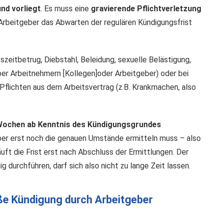
nd vorliegt
. Es muss eine
gravierende Pflichtverletzung
Arbeitgeber das Abwarten der regulären Kündigungsfrist
szeitbetrug, Diebstahl, Beleidung, sexuelle Belästigung,
er Arbeitnehmern [Kollegen]oder Arbeitgeber) oder bei
Pflichten aus dem Arbeitsvertrag (z.B. Krankmachen, also
 Wochen ab Kenntnis des Kündigungsgrundes
er erst noch die genauen Umstände ermitteln muss – also
uft die Frist erst nach Abschluss der Ermittlungen. Der
 durchführen, darf sich also nicht zu lange Zeit lassen.
ße Kündigung durch Arbeitgeber