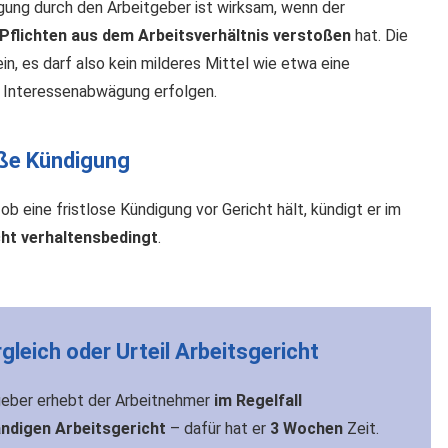
gung durch den Arbeitgeber ist wirksam, wenn der
Pflichten aus dem Arbeitsverhältnis verstoßen
hat. Die
in, es darf also kein milderes Mittel wie etwa eine
Interessenabwägung erfolgen.
äße Kündigung
 ob eine fristlose Kündigung vor Gericht hält, kündigt er im
cht verhaltensbedingt
.
rgleich oder Urteil Arbeitsgericht
geber erhebt der Arbeitnehmer
im Regelfall
ndigen Arbeitsgericht
– dafür hat er
3 Wochen
Zeit.