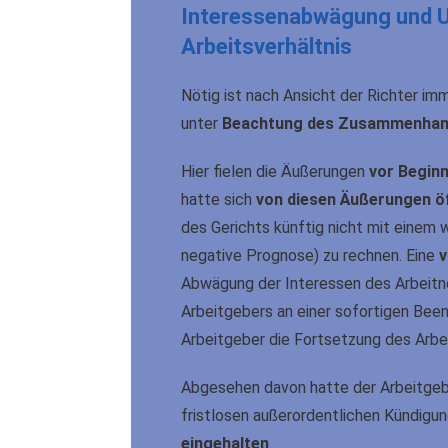
Interessenabwägung und U
Arbeitsverhältnis
Nötig ist nach Ansicht der Richter im
unter
Beachtung des Zusammenha
Hier fielen die Äußerungen
vor Beginn
hatte sich
von diesen Äußerungen öf
des Gerichts künftig nicht mit einem 
negative Prognose) zu rechnen. Eine
v
Abwägung der Interessen des Arbeitne
Arbeitgebers an einer sofortigen Bee
Arbeitgeber die Fortsetzung des Arbei
Abgesehen davon hatte der Arbeitgeb
fristlosen außerordentlichen Kündigu
eingehalten
.