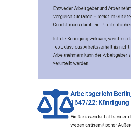
Entweder Arbeitgeber und Arbeitnehme
Vergleich zustande – meist im Gütete
Gericht muss durch ein Urteil entschei
Ist die Kündigung wirksam, weist es di
fest, dass das Arbeitsverhältnis nich
Arbeitnehmers kann der Arbeitgeber 
verurteilt werden.
Arbeitsgericht Berlin
1647/22: Kündigung
Ein Radiosender hatte einem 
wegen antisemitischer Äußer