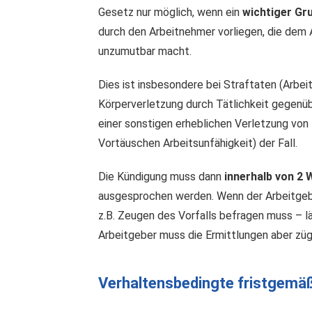
Gesetz nur möglich, wenn ein
wichtiger Gru
durch den Arbeitnehmer vorliegen, die dem 
unzumutbar macht.
Dies ist insbesondere bei Straftaten (Arbeit
Körperverletzung durch Tätlichkeit gegenüb
einer sonstigen erheblichen Verletzung von 
Vortäuschen Arbeitsunfähigkeit) der Fall.
Die Kündigung muss dann
innerhalb von 2
ausgesprochen werden. Wenn der Arbeitgeb
z.B. Zeugen des Vorfalls befragen muss – lä
Arbeitgeber muss die Ermittlungen aber zügig
Verhaltensbedingte fristgemä