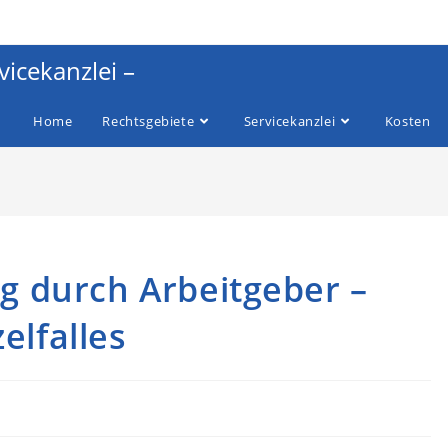
vicekanzlei –
Home
Rechtsgebiete
Servicekanzlei
Kosten
g durch Arbeitgeber –
elfalles