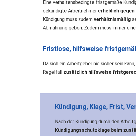
Eine verhaltensbedingte fristgemäße Kündi
gekündigte Arbeitnehmer
erheblich gegen 
Kündigung muss zudem
verhältnismäßig
se
Abmahnung geben. Zudem muss immer eine 
Fristlose, hilfsweise fristgem
Da sich ein Arbeitgeber nie sicher sein kann,
Regelfall
zusätzlich hilfsweise fristgere
Kündigung, Klage, Frist, Ve
Nach der Kündigung durch den Arbeit
Kündigungsschutzklage beim zustä