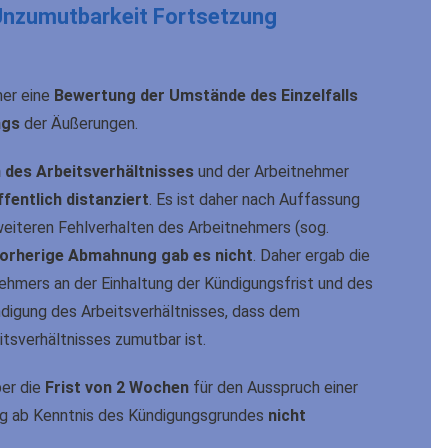
nzumutbarkeit Fortsetzung
mer eine
Bewertung der Umstände des Einzelfalls
ngs
der Äußerungen.
 des Arbeitsverhältnisses
und der Arbeitnehmer
fentlich distanziert
. Es ist daher nach Auffassung
weiteren Fehlverhalten des Arbeitnehmers (sog.
orherige Abmahnung gab es nicht
. Daher ergab die
hmers an der Einhaltung der Kündigungsfrist und des
ndigung des Arbeitsverhältnisses, dass dem
tsverhältnisses zumutbar ist.
er die
Frist von 2 Wochen
für den Ausspruch einer
ng ab Kenntnis des Kündigungsgrundes
nicht