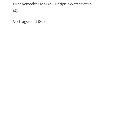
Urheberrecht / Marke / Design / Wettbewerb
(4)
Vertragsrecht
(86)