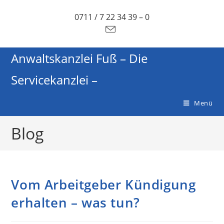
0711 / 7 22 34 39 – 0
Anwaltskanzlei Fuß – Die
Servicekanzlei –
Menü
Blog
Vom Arbeitgeber Kündigung
erhalten – was tun?