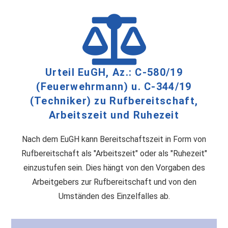
Urteil EuGH, Az.: C-580/19
(Feuerwehrmann) u. C-344/19
(Techniker) zu Rufbereitschaft,
Arbeitszeit und Ruhezeit
Nach dem EuGH kann Bereitschaftszeit in Form von
Ruf­be­reit­schaft als "Ar­beits­zeit" oder als "Ru­he­zeit"
ein­zu­stu­fen sein. Dies hängt von den Vorgaben des
Arbeitgebers zur Rufbereitschaft und von den
Umständen des Einzelfalles ab.