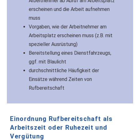
Arbeitnehmer ab Abruf am Arbeitsplatz
erscheinen und die Arbeit aufnehmen
muss
Vorgaben, wie der Arbeitnehmer am
Arbeitsplatz erscheinen muss (z.B. mit
spezieller Ausrüstung)
Bereitstellung eines Dienstfahrzeugs,
ggf. mit Blaulicht
durchschnittliche Häu­fig­keit der
Einsätze während Zeiten von
Rufbereitschaft
Einordnung Rufbereitschaft als
Arbeitszeit oder Ruhezeit und
Vergütung