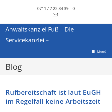
0711 / 7 22 34 39 – 0
Anwaltskanzlei Fuß – Die
Servicekanzlei –
Menü
Blog
Rufbereitschaft ist laut EuGH
im Regelfall keine Arbeitszeit