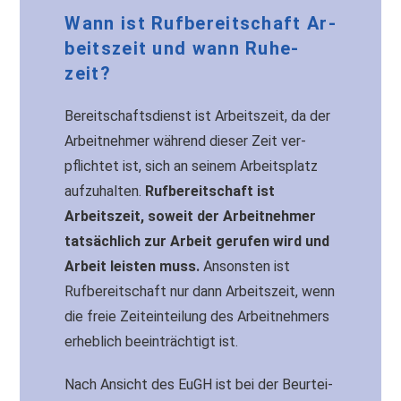
Wann ist Rufbereitschaft Ar­
beits­zeit und wann Ru­he­
zeit?
Be­reit­schafts­dienst ist Ar­beits­zeit, da der
Ar­beit­neh­mer wäh­rend die­ser Zeit ver­
pflich­tet ist, sich an sei­nem Ar­beits­platz
aufzuhalten.
Rufbereitschaft ist
Arbeitszeit, soweit der Arbeitnehmer
tatsächlich zur Arbeit gerufen wird und
Arbeit leisten muss.
Ansonsten ist
Rufbereitschaft nur dann Arbeitszeit, wenn
die freie Zeiteinteilung des Arbeitnehmers
erheblich beeinträchtigt ist.
Nach Ansicht des EuGH ist bei der Be­ur­tei­