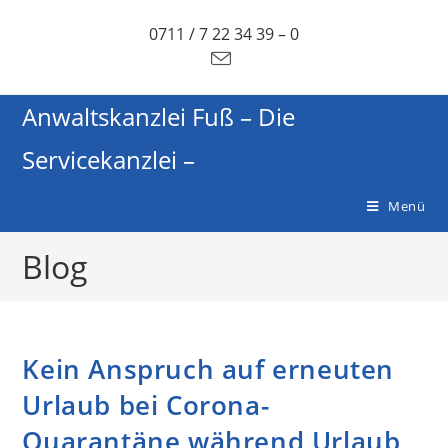
0711 / 7 22 34 39 – 0
Anwaltskanzlei Fuß – Die
Servicekanzlei –
Menü
Blog
Kein Anspruch auf erneuten
Urlaub bei Corona-
Quarantäne während Urlaub