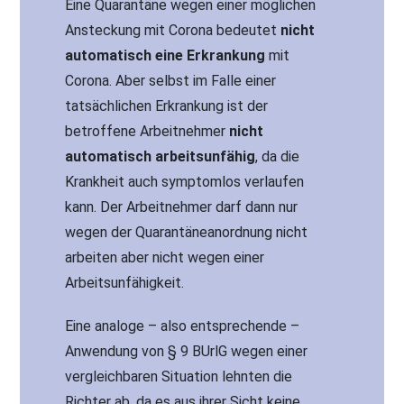
Eine Quarantäne wegen einer möglichen
Ansteckung mit Corona bedeutet
nicht
automatisch eine Erkrankung
mit
Corona. Aber selbst im Falle einer
tatsächlichen Erkrankung ist der
betroffene Arbeitnehmer
nicht
automatisch arbeitsunfähig
, da die
Krankheit auch symptomlos verlaufen
kann. Der Arbeitnehmer darf dann nur
wegen der Quarantäneanordnung nicht
arbeiten aber nicht wegen einer
Arbeitsunfähigkeit.
Eine analoge – also entsprechende –
Anwendung von § 9 BUrlG wegen einer
vergleichbaren Situation lehnten die
Richter ab, da es aus ihrer Sicht keine