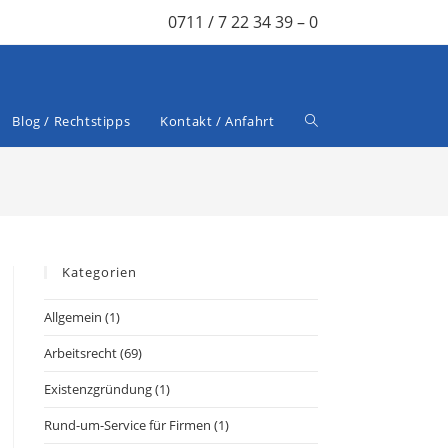
0711 / 7 22 34 39 – 0
Blog / Rechtstipps
Kontakt / Anfahrt
Kategorien
Allgemein
(1)
Arbeitsrecht
(69)
Existenzgründung
(1)
Rund-um-Service für Firmen
(1)