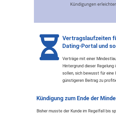
Kündigungen erleichtern
Vertragslaufzeiten fü
Dating-Portal und s
Verträge mit einer Mindestlau
Hintergrund dieser Regelung i
sollen, sich bewusst für ein
günstigeren Beitrag zu profiti
Kündigung zum Ende der Mindes
Bisher musste der Kunde im Regelfall bis s