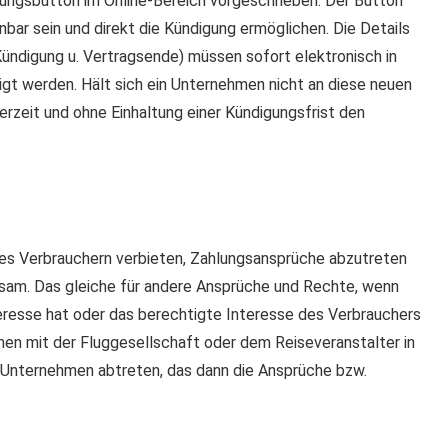
igungsbutton im Online-Bereich vorgeschrieben. Der Button
bar sein und direkt die Kündigung ermöglichen. Die Details
Kündigung u. Vertragsende) müssen sofort elektronisch in
igt werden. Hält sich ein Unternehmen nicht an diese neuen
rzeit und ohne Einhaltung einer Kündigungsfrist den
 es Verbrauchern verbieten, Zahlungsansprüche abzutreten
ksam. Das gleiche für andere Ansprüche und Rechte, wenn
resse hat oder das berechtigte Interesse des Verbrauchers
men mit der Fluggesellschaft oder dem Reiseveranstalter in
-Unternehmen abtreten, das dann die Ansprüche bzw.