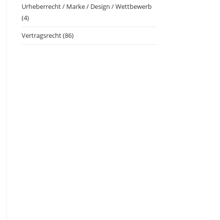
Urheberrecht / Marke / Design / Wettbewerb
(4)
Vertragsrecht
(86)