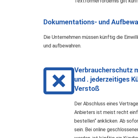
Textformerfordernis gilt künf
Dokumentations- und Aufbewa
Die Unternehmen müssen künftig die Einwil
und aufbewahren.
Verbraucherschutz m
und . jederzeitiges 
Verstoß
Der Abschluss eines Vertrage
Anbieters ist meist recht ein
bestellen“ anklicken. Ab sofo
sein. Bei online geschlossene