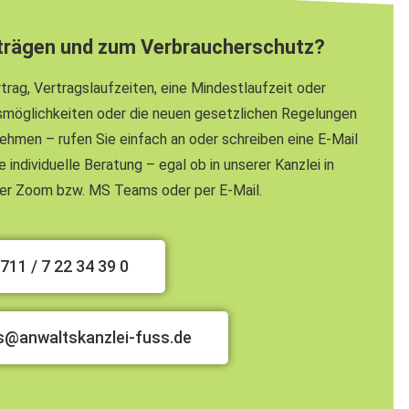
rträgen und zum Verbraucherschutz?
rag, Vertragslaufzeiten, eine Mindestlaufzeit oder
smöglichkeiten oder die neuen gesetzlichen Regelungen
ehmen – rufen Sie einfach an oder schreiben eine E-Mail
 individuelle Beratung – egal ob in unserer Kanzlei in
 per Zoom bzw. MS Teams oder per E-Mail.
711 / 7 22 34 39 0
ss@anwaltskanzlei-fuss.de