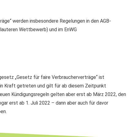
rträge“ werden insbesondere Regelungen in den AGB-
nlauteren Wettbewerb) und im EnWG
setz „Gesetz für faire Verbraucherverträge“ ist
n Kraft getreten und gilt für ab diesem Zeitpunkt
euen Kündigungsregeln gelten aber erst ab März 2022, den
ar erst ab 1. Juli 2022 – dann aber auch für davor
en.