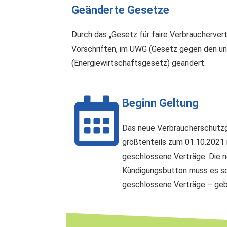
Geänderte Gesetze
Durch das „Gesetz für faire Verbraucherve
Vorschriften, im UWG (Gesetz gegen den u
(Energiewirtschaftsgesetz) geändert.
Beginn Geltung
Das neue Verbraucherschutzge
größtenteils zum 01.10.2021 i
geschlossene Verträge. Die n
Kündigungsbutton muss es sog
geschlossene Verträge – geb