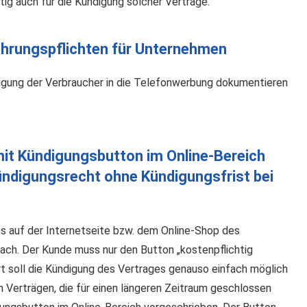
tig auch für die Kündigung solcher Verträge.
hrungspflichten für Unternehmen
ligung der Verbraucher in die Telefonwerbung dokumentieren
it Kündigungsbutton im Online-Bereich
Kündigungsrecht ohne Kündigungsfrist bei
s auf der Internetseite bzw. dem Online-Shop des
fach. Der Kunde muss nur den Button „kostenpflichtig
rt soll die Kündigung des Vertrages genauso einfach möglich
n Verträgen, die für einen längeren Zeitraum geschlossen