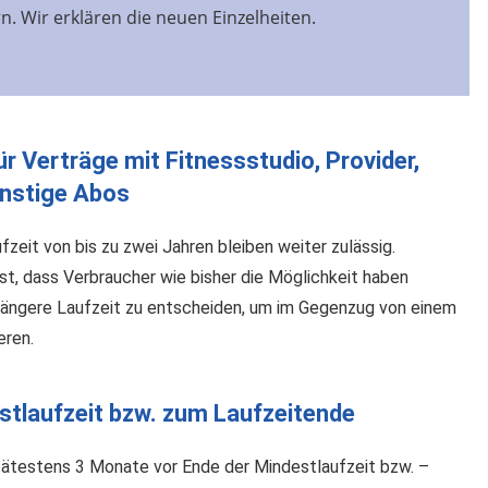
. Wir erklären die neuen Einzelheiten.
r Verträge mit Fitnessstudio, Provider,
onstige Abos
fzeit von bis zu zwei Jahren bleiben weiter zulässig.
st, dass Verbraucher wie bisher die Möglichkeit haben
e längere Laufzeit zu entscheiden, um im Gegenzug von einem
eren.
tlaufzeit bzw. zum Laufzeitende
pätestens 3 Monate vor Ende der Mindestlaufzeit bzw. –