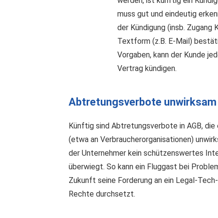
werden, ist künftig ein Künd
muss gut und eindeutig erkenn
der Kündigung (insb. Zugang 
Textform (z.B. E-Mail) bestät
Vorgaben, kann der Kunde jede
Vertrag kündigen.
Abtretungsverbote unwirksam
Künftig sind Abtretungsverbote in AGB, die
(etwa an Verbraucherorganisationen) unwir
der Unternehmer kein schützenswertes Inte
überwiegt. So kann ein Fluggast bei Proble
Zukunft seine Forderung an ein Legal-Tech
Rechte durchsetzt.