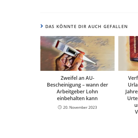
DAS KÖNNTE DIR AUCH GEFALLEN
Zweifel an AU-
Verf
Bescheinigung – wann der
Url
Arbeitgeber Lohn
Jahr
einbehalten kann
Urte
u
20. November 2023
V