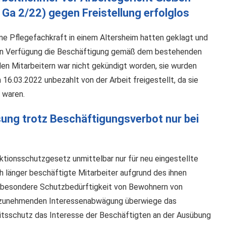
 Ga 2/22) gegen Freistellung erfolglos
ine Pflegefachkraft in einem Altersheim hatten geklagt und
igen Verfügung die Beschäftigung gemäß dem bestehenden
den Mitarbeitern war nicht gekündigt worden, sie wurden
6.03.2022 unbezahlt von der Arbeit freigestellt, da sie
 waren.
ung trotz Beschäftigungsverbot nur bei
ktionsschutzgesetz unmittelbar nur für neu eingestellte
h länger beschäftigte Mitarbeiter aufgrund des ihnen
e besondere Schutzbedürftigkeit von Bewohnern von
orzunehmenden Interessenabwägung überwiege das
tsschutz das Interesse der Beschäftigten an der Ausübung