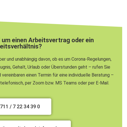
 um einen Arbeitsvertrag oder ein
eitsverhältnis?
eber und unabhängig davon, ob es um Corona-Regelungen,
ugnis, Gehalt, Urlaub oder Überstunden geht – rufen Sie
 vereinbaren einen Termin für eine individuelle Beratung –
t, telefonisch, per Zoom bzw. MS Teams oder per E-Mail.
711 / 7 22 34 39 0