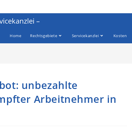
vicekanzlei –
Home
Rechtsgebiete
Servicekanzlei
Kosten
bot: unbezahlte
impfter Arbeitnehmer in