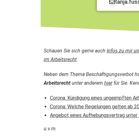
tanja.fu
Schauen Sie sich gerne auch
Infos zu mir u
im Arbeitsrecht
.
Neben dem Thema Beschäftigungsverbot hab
Arbeitsrecht
unter anderem
hier
für Sie. Ken
Corona: Kündigung eines ungeimpften Ar
Corona: Welche Regelungen gelten ab 20
Angebot eines Aufhebungsvertrag unter 
u.v.m.