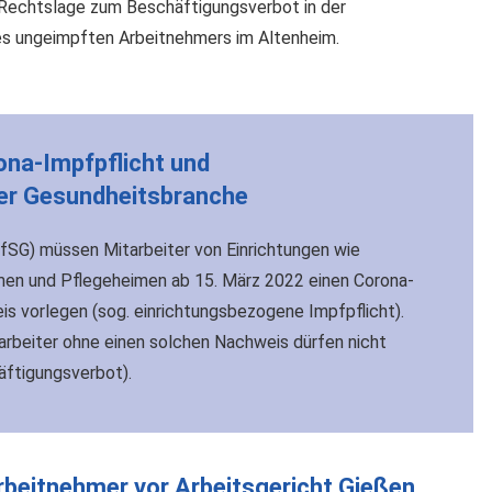
e Rechtslage zum Beschäftigungsverbot in der
es ungeimpften Arbeitnehmers im Altenheim
.
na-Impfpflicht und
der Gesundheitsbranche
fSG) müssen Mitarbeiter von Einrichtungen wie
men und Pflegeheimen ab 15. März 2022 einen Corona-
 vorlegen (sog. einrichtungsbezogene Impfpflicht).
arbeiter ohne einen solchen Nachweis dürfen nicht
äftigungsverbot).
rbeitnehmer vor Arbeitsgericht Gießen