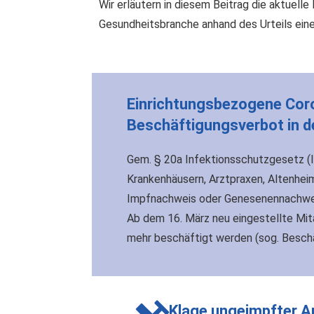
Wir erläutern in diesem Beitrag die aktuell
Gesundheitsbranche anhand des Urteils ein
Einrichtungsbezogene Coro
Beschäftigungsverbot in 
Gem. § 20a Infektionsschutzgesetz (I
Krankenhäusern, Arztpraxen, Altenhei
Impfnachweis oder Genesenennachweis
Ab dem 16. März neu eingestellte Mit
mehr beschäftigt werden (sog. Besch
Klage ungeimpfter A