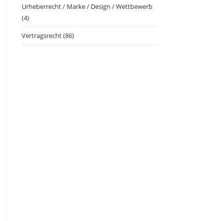
Urheberrecht / Marke / Design / Wettbewerb
(4)
Vertragsrecht
(86)