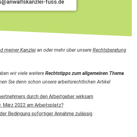
ss@anwaltskanzlei-fuss.de
nd meiner Kanzlei
an oder mehr über unsere
Rechtsberatung
en wir viele weitere
Rechtstipps zum allgemeinen Thema
nen Sie denn schon unsere arbeitsrechtlichen Artikel
beitnehmers durch den Arbeitgeber wirksam
. März 2022 am Arbeitsplatz?
der Bedingung sofortiger Annahme zulässig