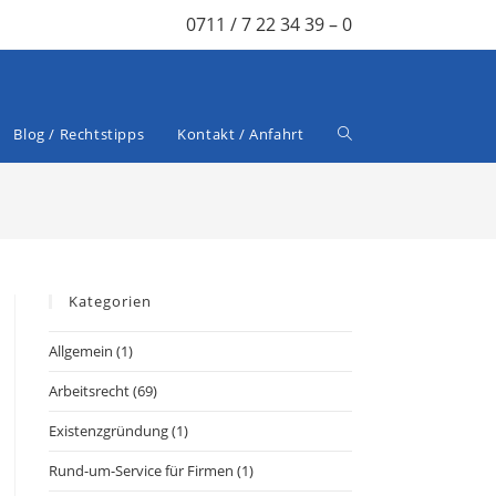
0711 / 7 22 34 39 – 0
Blog / Rechtstipps
Kontakt / Anfahrt
Kategorien
Allgemein
(1)
Arbeitsrecht
(69)
Existenzgründung
(1)
Rund-um-Service für Firmen
(1)