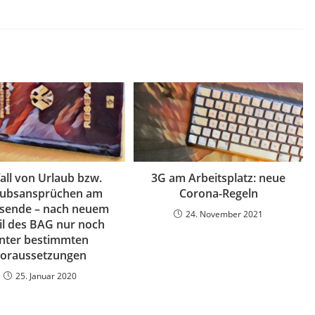
all von Urlaub bzw.
3G am Arbeitsplatz: neue
aubsansprüchen am
Corona-Regeln
esende – nach neuem
24. November 2021
il des BAG nur noch
nter bestimmten
oraussetzungen
25. Januar 2020