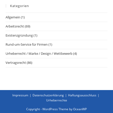
Kategorien
Allgemein
(1)
Arbeitsrecht
(69)
Existenzgründung
(1)
Rund-um-Service für Firmen
(1)
Urheberrecht / Marke / Design / Wettbewerb
(4)
Vertragsrecht
(86)
Impressum
Datenschutzerklärung
Haftungsausschluss
Urheberrechte
Copyright - WordPress Theme by OceanWP