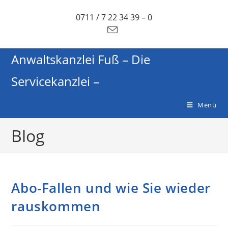
0711 / 7 22 34 39 – 0
Anwaltskanzlei Fuß – Die
Servicekanzlei –
Menü
Blog
Abo-Fallen und wie Sie wieder
rauskommen